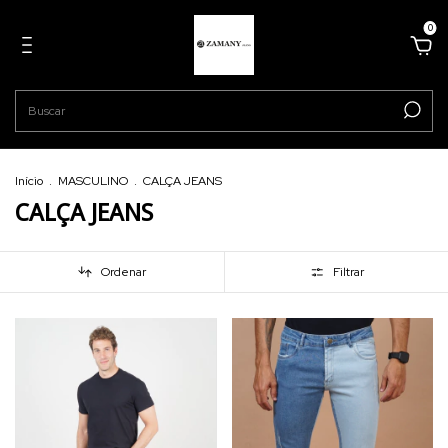
0
Início
.
MASCULINO
.
CALÇA JEANS
CALÇA JEANS
Ordenar
Filtrar