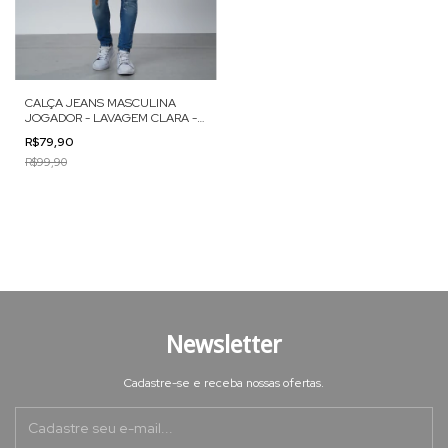
CALÇA JEANS MASCULINA
JOGADOR - LAVAGEM CLARA -
7524143
R$79,90
R$99,90
Newsletter
Cadastre-se e receba nossas ofertas.