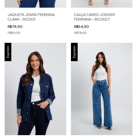
JAQUETA JEANS FEMININA
CALÇA CARGO JOGGER
CLARA - 902303
FEMININA - 8523027
R$79,90
R$54,90
R$89,90
R$78,90
Esgotado
Esgotado