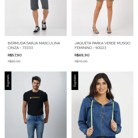
JAQUETA PARKA VERDE MUSGO
BERMUDA SARJA MASCULINA
FEMININO - 90023
CINZA - 73333
R$69,90
R$57,90
R$75,90
R$69,90
Esgotado
Esgotado