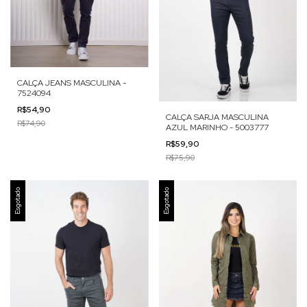
CALÇA JEANS MASCULINA -
7524094
R$54,90
CALÇA SARJA MASCULINA
R$74,90
AZUL MARINHO - 5003777
R$59,90
R$75,90
Esgotado
Esgotado